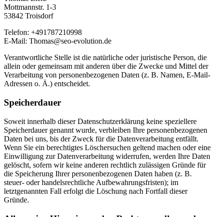
Mottmannstr. 1-3
53842 Troisdorf
Telefon: +491787210998
E-Mail: Thomas@seo-evolution.de
Verantwortliche Stelle ist die natürliche oder juristische Person, die
allein oder gemeinsam mit anderen über die Zwecke und Mittel der
Verarbeitung von personenbezogenen Daten (z. B. Namen, E-Mail-
Adressen o. Ä.) entscheidet.
Speicherdauer
Soweit innerhalb dieser Datenschutzerklärung keine speziellere
Speicherdauer genannt wurde, verbleiben Ihre personenbezogenen
Daten bei uns, bis der Zweck für die Datenverarbeitung entfällt.
Wenn Sie ein berechtigtes Löschersuchen geltend machen oder eine
Einwilligung zur Datenverarbeitung widerrufen, werden Ihre Daten
gelöscht, sofern wir keine anderen rechtlich zulässigen Gründe für
die Speicherung Ihrer personenbezogenen Daten haben (z. B.
steuer- oder handelsrechtliche Aufbewahrungsfristen); im
letztgenannten Fall erfolgt die Löschung nach Fortfall dieser
Gründe.