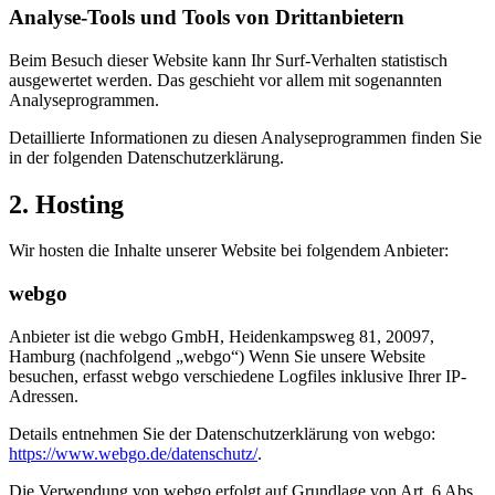
Analyse-Tools und Tools von Dritt­anbietern
Beim Besuch dieser Website kann Ihr Surf-Verhalten statistisch
ausgewertet werden. Das geschieht vor allem mit sogenannten
Analyseprogrammen.
Detaillierte Informationen zu diesen Analyseprogrammen finden Sie
in der folgenden Datenschutzerklärung.
2. Hosting
Wir hosten die Inhalte unserer Website bei folgendem Anbieter:
webgo
Anbieter ist die webgo GmbH, Heidenkampsweg 81, 20097,
Hamburg (nachfolgend „webgo“) Wenn Sie unsere Website
besuchen, erfasst webgo verschiedene Logfiles inklusive Ihrer IP-
Adressen.
Details entnehmen Sie der Datenschutzerklärung von webgo:
https://www.webgo.de/datenschutz/
.
Die Verwendung von webgo erfolgt auf Grundlage von Art. 6 Abs.