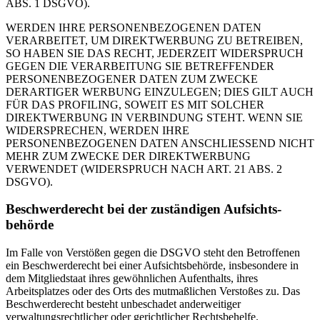
ABS. 1 DSGVO).
WERDEN IHRE PERSONENBEZOGENEN DATEN
VERARBEITET, UM DIREKTWERBUNG ZU BETREIBEN,
SO HABEN SIE DAS RECHT, JEDERZEIT WIDERSPRUCH
GEGEN DIE VERARBEITUNG SIE BETREFFENDER
PERSONENBEZOGENER DATEN ZUM ZWECKE
DERARTIGER WERBUNG EINZULEGEN; DIES GILT AUCH
FÜR DAS PROFILING, SOWEIT ES MIT SOLCHER
DIREKTWERBUNG IN VERBINDUNG STEHT. WENN SIE
WIDERSPRECHEN, WERDEN IHRE
PERSONENBEZOGENEN DATEN ANSCHLIESSEND NICHT
MEHR ZUM ZWECKE DER DIREKTWERBUNG
VERWENDET (WIDERSPRUCH NACH ART. 21 ABS. 2
DSGVO).
Beschwerde­recht bei der zuständigen Aufsichts­
behörde
Im Falle von Verstößen gegen die DSGVO steht den Betroffenen
ein Beschwerderecht bei einer Aufsichtsbehörde, insbesondere in
dem Mitgliedstaat ihres gewöhnlichen Aufenthalts, ihres
Arbeitsplatzes oder des Orts des mutmaßlichen Verstoßes zu. Das
Beschwerderecht besteht unbeschadet anderweitiger
verwaltungsrechtlicher oder gerichtlicher Rechtsbehelfe.