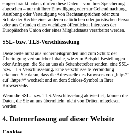
eingeschränkt haben, dürfen diese Daten – von ihrer Speicherung
abgesehen – nur mit Ihrer Einwilligung oder zur Geltendmachung,
Ausübung oder Verteidigung von Rechtsansprüchen oder zum
Schutz der Rechte einer anderen natürlichen oder juristischen Person
oder aus Gründen eines wichtigen öffentlichen Interesses der
Europäischen Union oder eines Mitgliedstaats verarbeitet werden.
SSL- bzw. TLS-Verschlüsselung
Diese Seite nutzt aus Sicherheitsgründen und zum Schutz der
Übertragung vertraulicher Inhalte, wie zum Beispiel Bestellungen
oder Anfragen, die Sie an uns als Seitenbetreiber senden, eine SSL-
bzw. TLS-Verschlüsselung. Eine verschlüsselte Verbindung
erkennen Sie daran, dass die Adresszeile des Browsers von „http://“
auf „https://“ wechselt und an dem Schloss-Symbol in Ihrer
Browserzeile.
Wenn die SSL- bzw. TLS-Verschlüsselung aktiviert ist, können die
Daten, die Sie an uns übermitteln, nicht von Dritten mitgelesen
werden.
4. Datenerfassung auf dieser Website
Cookies