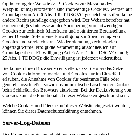
Optimierung der Website (z. B. Cookies zur Messung des
Webpublikums) erforderlich sind (notwendige Cookies), werden auf
Grundlage von Art. 6 Abs. 1 lit. f DSGVO gespeichert, sofern keine
andere Rechtsgrundlage angegeben wird. Der Websitebetreiber hat
ein berechtigtes Interesse an der Speicherung von notwendigen
Cookies zur technisch fehlerfreien und optimierten Bereitstellung
seiner Dienste. Sofern eine Einwilligung zur Speicherung von
Cookies und vergleichbaren Wiedererkennungstechnologien
abgefragt wurde, erfolgt die Verarbeitung ausschließlich auf
Grundlage dieser Einwilligung (Art. 6 Abs. 1 lit. a DSGVO und §
25 Abs. 1 TDDDG); die Einwilligung ist jederzeit widerrufbar.
Sie können Ihren Browser so einstellen, dass Sie über das Setzen
von Cookies informiert werden und Cookies nur im Einzelfall
erlauben, die Annahme von Cookies für bestimmte Fälle oder
generell ausschließen sowie das automatische Löschen der Cookies
beim Schließen des Browsers aktivieren. Bei der Deaktivierung von
Cookies kann die Funktionalität dieser Website eingeschränkt sein.
Welche Cookies und Dienste auf dieser Website eingesetzt werden,
können Sie dieser Datenschutzerklärung entnehmen.
Server-Log-Dateien
Der Provider der Seiten erhebt und speichert automatisch