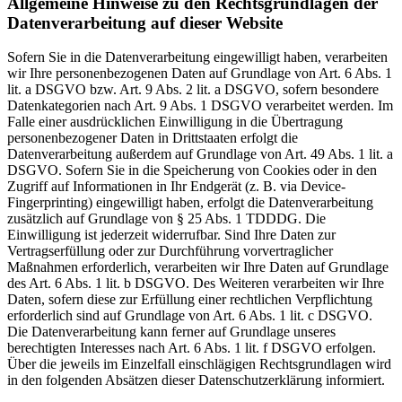
Allgemeine Hinweise zu den Rechtsgrundlagen der
Datenverarbeitung auf dieser Website
Sofern Sie in die Datenverarbeitung eingewilligt haben, verarbeiten
wir Ihre personenbezogenen Daten auf Grundlage von Art. 6 Abs. 1
lit. a DSGVO bzw. Art. 9 Abs. 2 lit. a DSGVO, sofern besondere
Datenkategorien nach Art. 9 Abs. 1 DSGVO verarbeitet werden. Im
Falle einer ausdrücklichen Einwilligung in die Übertragung
personenbezogener Daten in Drittstaaten erfolgt die
Datenverarbeitung außerdem auf Grundlage von Art. 49 Abs. 1 lit. a
DSGVO. Sofern Sie in die Speicherung von Cookies oder in den
Zugriff auf Informationen in Ihr Endgerät (z. B. via Device-
Fingerprinting) eingewilligt haben, erfolgt die Datenverarbeitung
zusätzlich auf Grundlage von § 25 Abs. 1 TDDDG. Die
Einwilligung ist jederzeit widerrufbar. Sind Ihre Daten zur
Vertragserfüllung oder zur Durchführung vorvertraglicher
Maßnahmen erforderlich, verarbeiten wir Ihre Daten auf Grundlage
des Art. 6 Abs. 1 lit. b DSGVO. Des Weiteren verarbeiten wir Ihre
Daten, sofern diese zur Erfüllung einer rechtlichen Verpflichtung
erforderlich sind auf Grundlage von Art. 6 Abs. 1 lit. c DSGVO.
Die Datenverarbeitung kann ferner auf Grundlage unseres
berechtigten Interesses nach Art. 6 Abs. 1 lit. f DSGVO erfolgen.
Über die jeweils im Einzelfall einschlägigen Rechtsgrundlagen wird
in den folgenden Absätzen dieser Datenschutzerklärung informiert.