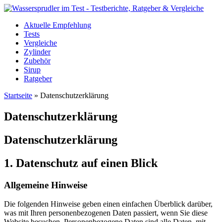
Aktuelle Empfehlung
Tests
Vergleiche
Zylinder
Zubehör
Sirup
Ratgeber
Startseite
»
Datenschutzerklärung
Datenschutzerklärung
Datenschutz­erklärung
1. Datenschutz auf einen Blick
Allgemeine Hinweise
Die folgenden Hinweise geben einen einfachen Überblick darüber,
was mit Ihren personenbezogenen Daten passiert, wenn Sie diese
Website besuchen. Personenbezogene Daten sind alle Daten, mit