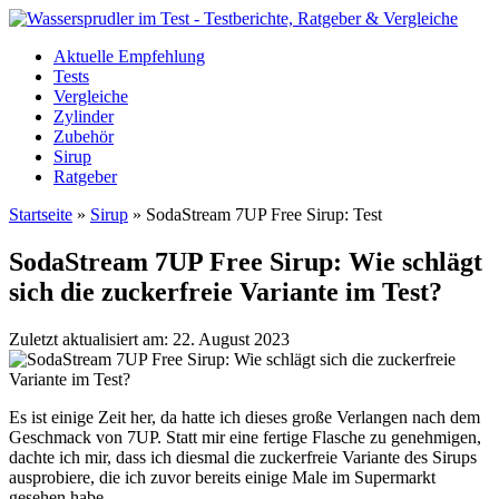
Aktuelle Empfehlung
Tests
Vergleiche
Zylinder
Zubehör
Sirup
Ratgeber
Startseite
»
Sirup
»
SodaStream 7UP Free Sirup: Test
SodaStream 7UP Free Sirup: Wie schlägt
sich die zuckerfreie Variante im Test?
Zuletzt aktualisiert am: 22. August 2023
Es ist einige Zeit her, da hatte ich dieses große Verlangen nach dem
Geschmack von 7UP. Statt mir eine fertige Flasche zu genehmigen,
dachte ich mir, dass ich diesmal die zuckerfreie Variante des Sirups
ausprobiere, die ich zuvor bereits einige Male im Supermarkt
gesehen habe.