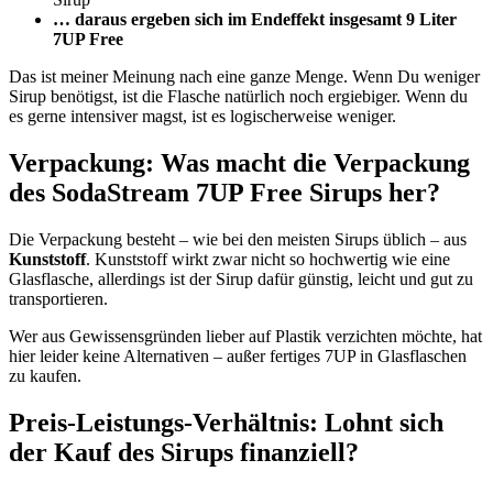
… daraus ergeben sich im Endeffekt insgesamt 9 Liter
7UP Free
Das ist meiner Meinung nach eine ganze Menge. Wenn Du weniger
Sirup benötigst, ist die Flasche natürlich noch ergiebiger. Wenn du
es gerne intensiver magst, ist es logischerweise weniger.
Verpackung: Was macht die Verpackung
des SodaStream 7UP Free Sirups her?
Die Verpackung besteht – wie bei den meisten Sirups üblich – aus
Kunststoff
. Kunststoff wirkt zwar nicht so hochwertig wie eine
Glasflasche, allerdings ist der Sirup dafür günstig, leicht und gut zu
transportieren.
Wer aus Gewissensgründen lieber auf Plastik verzichten möchte, hat
hier leider keine Alternativen – außer fertiges 7UP in Glasflaschen
zu kaufen.
Preis-Leistungs-Verhältnis: Lohnt sich
der Kauf des Sirups finanziell?