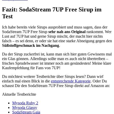
Fazit: SodaStream 7UP Free Sirup im
Test
Ich habe bereits viele Sirups ausprobiert und muss sagen, dass der
SodaStream 7UP Free Sirup
sehr nah ans Original
rankommt. Wer
Lust auf 7UP hat und gerne Sirup mischt, der macht hier nichts
falsch – es sei denn, er oder sie hat eine starke Abneigung gegen den
Süßstoffgeschmack im Nachgang
.
Da der Sirup zuckerfrei ist, kann man sich hier guten Gewissens mal
ein Glas gönnen. Allerdings sollte man es auch nicht übertreiben –
frisches Sprudelwasser ist immer noch am gesündesten! Meine klare
Kaufempfehlung für Fans von 7UP!
Du möchtest weitere Testberichte über Sirups lesen? Dann wirf
einfach mal einen Blick in die
entsprechende Kategorie
. Oder Du
schaust Dir den SodaStream 7UP Free Sirup direkt auf Amazon an:
Aktuelle Testberichte
Mysoda Ruby 2
Mysoda Glassy
SodaStream Gaia