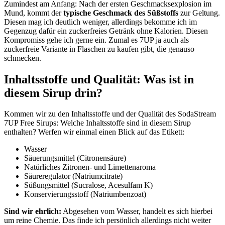
Zumindest am Anfang: Nach der ersten Geschmacksexplosion im
Mund, kommt der
typische Geschmack des Süßstoffs
zur Geltung.
Diesen mag ich deutlich weniger, allerdings bekomme ich im
Gegenzug dafür ein zuckerfreies Getränk ohne Kalorien. Diesen
Kompromiss gehe ich gerne ein. Zumal es 7UP ja auch als
zuckerfreie Variante in Flaschen zu kaufen gibt, die genauso
schmecken.
Inhaltsstoffe und Qualität: Was ist in
diesem Sirup drin?
Kommen wir zu den Inhaltsstoffe und der Qualität des SodaStream
7UP Free Sirups: Welche Inhaltsstoffe sind in diesem Sirup
enthalten? Werfen wir einmal einen Blick auf das Etikett:
Wasser
Säuerungsmittel (Citronensäure)
Natürliches Zitronen- und Limettenaroma
Säureregulator (Natriumcitrate)
Süßungsmittel (Sucralose, Acesulfam K)
Konservierungsstoff (Natriumbenzoat)
Sind wir ehrlich:
Abgesehen vom Wasser, handelt es sich hierbei
um reine Chemie. Das finde ich persönlich allerdings nicht weiter