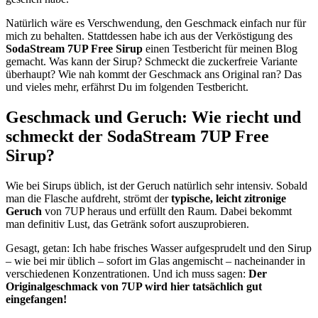
Natürlich wäre es Verschwendung, den Geschmack einfach nur für
mich zu behalten. Stattdessen habe ich aus der Verköstigung des
SodaStream 7UP Free Sirup
einen Testbericht für meinen Blog
gemacht. Was kann der Sirup? Schmeckt die zuckerfreie Variante
überhaupt? Wie nah kommt der Geschmack ans Original ran? Das
und vieles mehr, erfährst Du im folgenden Testbericht.
Geschmack und Geruch: Wie riecht und
schmeckt der SodaStream 7UP Free
Sirup?
Wie bei Sirups üblich, ist der Geruch natürlich sehr intensiv. Sobald
man die Flasche aufdreht, strömt der
typische, leicht zitronige
Geruch
von 7UP heraus und erfüllt den Raum. Dabei bekommt
man definitiv Lust, das Getränk sofort auszuprobieren.
Gesagt, getan: Ich habe frisches Wasser aufgesprudelt und den Sirup
– wie bei mir üblich – sofort im Glas angemischt – nacheinander in
verschiedenen Konzentrationen. Und ich muss sagen:
Der
Originalgeschmack von 7UP wird hier tatsächlich gut
eingefangen!