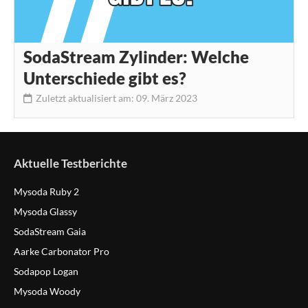
SodaStream Zylinder: Welche
Unterschiede gibt es?
Zuletzt aktualisiert am: 09. März 2023
Aktuelle Testberichte
Mysoda Ruby 2
Mysoda Glassy
SodaStream Gaia
Aarke Carbonator Pro
Sodapop Logan
Mysoda Woody