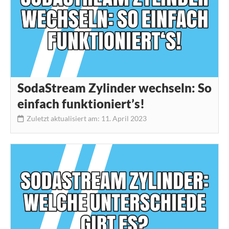
SodaStream Zylinder wechseln: So
einfach funktioniert’s!
Zuletzt aktualisiert am: 11. April 2023