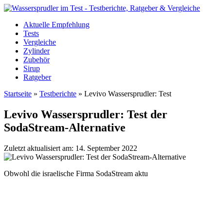
Aktuelle Empfehlung
Tests
Vergleiche
Zylinder
Zubehör
Sirup
Ratgeber
Startseite
»
Testberichte
»
Levivo Wassersprudler: Test
Levivo Wassersprudler: Test der
SodaStream-Alternative
Zuletzt aktualisiert am: 14. September 2022
Obwohl die israelische Firma SodaStream aktu