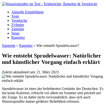
Aktuelle Empfehlung
Tests
Vergleiche
Zylinder
Zubehör
Sirup
Ratgeber
Startseite
»
Ratgeber
»
Wie entsteht Sprudelwasser?
Wie entsteht Sprudelwasser: Natürlicher
und künstlicher Vorgang einfach erklärt
Zuletzt aktualisiert am: 21. März 2023
Sprudelwasser ist eines der beliebtesten Getränke der Deutschen. Es
hat keine Kalorien, erfrischt vor allem im Sommer und prickelt auf
der Zunge. Es ist daher nicht verwunderlich, dass sich auch
Wassersprudler immer größerer Beliebtheit erfreuen.