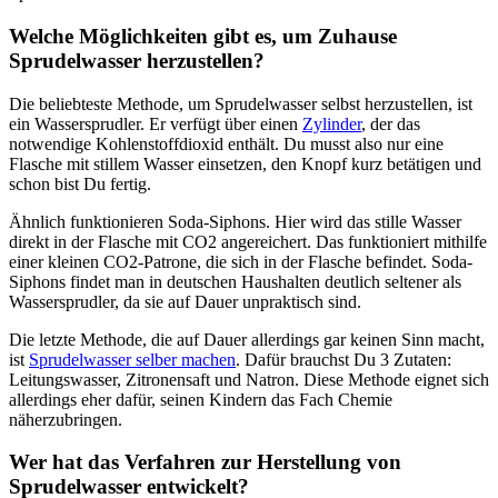
Welche Möglichkeiten gibt es, um Zuhause
Sprudelwasser herzustellen?
Die beliebteste Methode, um Sprudelwasser selbst herzustellen, ist
ein Wassersprudler. Er verfügt über einen
Zylinder
, der das
notwendige Kohlenstoffdioxid enthält. Du musst also nur eine
Flasche mit stillem Wasser einsetzen, den Knopf kurz betätigen und
schon bist Du fertig.
Ähnlich funktionieren Soda-Siphons. Hier wird das stille Wasser
direkt in der Flasche mit CO2 angereichert. Das funktioniert mithilfe
einer kleinen CO2-Patrone, die sich in der Flasche befindet. Soda-
Siphons findet man in deutschen Haushalten deutlich seltener als
Wassersprudler, da sie auf Dauer unpraktisch sind.
Die letzte Methode, die auf Dauer allerdings gar keinen Sinn macht,
ist
Sprudelwasser selber machen
. Dafür brauchst Du 3 Zutaten:
Leitungswasser, Zitronensaft und Natron. Diese Methode eignet sich
allerdings eher dafür, seinen Kindern das Fach Chemie
näherzubringen.
Wer hat das Verfahren zur Herstellung von
Sprudelwasser entwickelt?