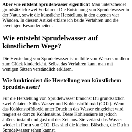
Aber wie entsteht Sprudelwasser eigentlich?
Man unterscheidet
grundsätzlich zwei Verfahren: Die Entstehung von Sprudelwasser in
der Natur, sowie die künstliche Herstellung in den eigenen vier
Wänden. In diesem Artikel erkläre ich beide Verfahren und die
jeweiligen Besonderheiten.
Wie entsteht Sprudelwasser auf
künstlichem Wege?
Die Herstellung von Sprudelwasser ist mithilfe von Wassersprudlern
zum Glück kinderleicht. Selbst das Verfahren kann man mit
wenigen Sätzen verständlich erklären.
Wie funktioniert die Herstellung von künstlichem
Sprudelwasser?
Für die Herstellung von Sprudelwasser brauchst Du grundsätzlich
zwei Zutaten: Stilles Wasser und Kohlenstoffdioxid (CO2). Wenn
das Kohlenstoffdioxid unter Druck in das Wasser eingeleitet wird,
reagiert es dort zu Kohlensäure. Diese Kohlensäure ist jedoch
äußerst instabil und gast mit der Zeit aus. Sie verlässt das Wasser
wieder in Form von CO2. Das sind die kleinen Bläschen, die Du im
Sprudelwasser sehen kannst.