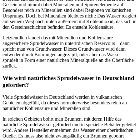
Gestein und nimmt dabei Mineralien und Spurenelemente auf.
Besonders reich an Mineralien sind dabei Regionen vulkanischen
Ursprungs. Doch bei Mineralien bleibt es nicht: Das Wasser reagiert
auf seinem Weg nach unten außerdem mit Kohlendioxid, das sich in
den Gesteinsschichten befindet. Es entsteht Kohlensäure.
Letztendlich landet das mit Mineralien und Kohlensäure
angereicherte Sprudelwasser in unterirdischen Reservoirs – dann
spricht man von Grundwasser. Dieses Grundwasser wird dann
entweder durch Bohrungen angezapft, oder aber das Wasser
sprudelt in Form einer natürlichen Mineralquelle an die Oberfläche
zurück.
Wie wird natürliches Sprudelwasser in Deutschland
gefördert?
Viele Sprudelwässer in Deutschland werden in vulkanischen
Gebieten abgefüllt, da dieses normalerweise besonders reich an
natürlicher Kohlensäure und Mineralien sind.
In solchen Gebieten bohrt man Brunnen, mit deren Hilfe das
natürliche Sprudelwasser gefördert und in spezielle Behälter geleitet
wird. Andere Hersteller entnehmen das Wasser einer oberirdischen
Quelle. Es muss also nicht zwangsläufig ein Brunnen gebohrt