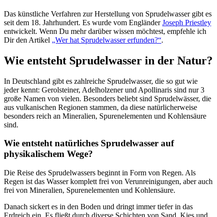
Das künstliche Verfahren zur Herstellung von Sprudelwasser gibt es
seit dem 18. Jahrhundert. Es wurde vom Engländer
Joseph Priestley
entwickelt. Wenn Du mehr darüber wissen möchtest, empfehle ich
Dir den Artikel
„Wer hat Sprudelwasser erfunden?“
.
Wie entsteht Sprudelwasser in der Natur?
In Deutschland gibt es zahlreiche Sprudelwasser, die so gut wie
jeder kennt: Gerolsteiner, Adelholzener und Apollinaris sind nur 3
große Namen von vielen. Besonders beliebt sind Sprudelwässer, die
aus vulkanischen Regionen stammen, da diese natürlicherweise
besonders reich an Mineralien, Spurenelementen und Kohlensäure
sind.
Wie entsteht natürliches Sprudelwasser auf
physikalischem Wege?
Die Reise des Sprudelwassers beginnt in Form von Regen. Als
Regen ist das Wasser komplett frei von Verunreinigungen, aber auch
frei von Mineralien, Spurenelementen und Kohlensäure.
Danach sickert es in den Boden und dringt immer tiefer in das
Erdreich ein. Es fließt durch diverse Schichten von Sand, Kies und