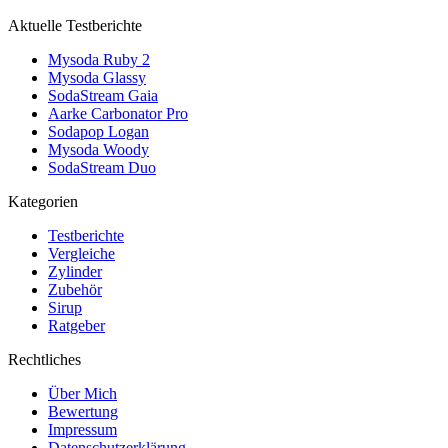
Aktuelle Testberichte
Mysoda Ruby 2
Mysoda Glassy
SodaStream Gaia
Aarke Carbonator Pro
Sodapop Logan
Mysoda Woody
SodaStream Duo
Kategorien
Testberichte
Vergleiche
Zylinder
Zubehör
Sirup
Ratgeber
Rechtliches
Über Mich
Bewertung
Impressum
Datenschutzerklärung