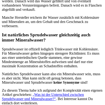
werden. Danach wird das Wasser gefiltert und von eventuell
vorhandenen Verunreinigungen befreit. Danach wird es in Flaschen
abgefüllt und verkauft.
Manche Hersteller reichern ihr Wasser zusätzlich mit Kohlensäure
und Mineralien an, um den Gehalt und den Geschmack zu
verbessern.
Ist natürliches Sprudelwasser gleichzeitig auch
immer Mineralwasser?
Sprudelwasser ist offiziell lediglich Trinkwasser mit Kohlensäure.
Für Mineralwasser gelten hingegen strengere Richtlinien: Es muss
aus einer unterirdischen Quelle stammen, eine gewisse
Mindestmenge an Mineralstoffen aufweisen und darf nur eine
maximale Konzentration an Schadstoffen enthalten.
Natürliches Sprudelwasser kann also ein Mineralwasser sein, muss
es aber nicht. Man kann nicht oft genug betonen, dass
Mineralwasser und Sprudelwasser
keine Synonyme
sind!
Zu diesem Thema habe ich aufgrund der Komplexität einen eigenen
Artikel geschrieben:
„Was ist der Unterschied zwischen
Sprudelwasser und Mineralwasser?“
. Bei Interesse kannst Du
einfach dort weiterlesen.