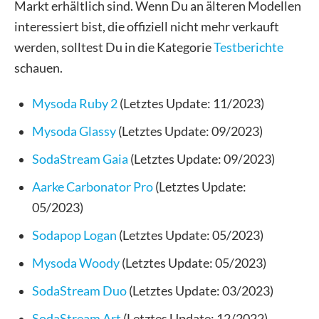
Markt erhältlich sind. Wenn Du an älteren Modellen
interessiert bist, die offiziell nicht mehr verkauft
werden, solltest Du in die Kategorie
Testberichte
schauen.
Mysoda Ruby 2
(Letztes Update: 11/2023)
Mysoda Glassy
(Letztes Update: 09/2023)
SodaStream Gaia
(Letztes Update: 09/2023)
Aarke Carbonator Pro
(Letztes Update:
05/2023)
Sodapop Logan
(Letztes Update: 05/2023)
Mysoda Woody
(Letztes Update: 05/2023)
SodaStream Duo
(Letztes Update: 03/2023)
SodaStream Art
(Letztes Update: 12/2022)