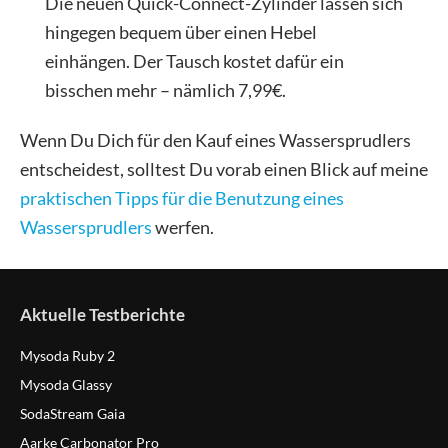
Die neuen Quick-Connect-Zylinder lassen sich
hingegen bequem über einen Hebel
einhängen. Der Tausch kostet dafür ein
bisschen mehr – nämlich 7,99€.
Wenn Du Dich für den Kauf eines Wassersprudlers
entscheidest, solltest Du vorab einen Blick auf meine
praktischen Tipps für die Benutzung eines
Wassersprudlers
werfen.
Aktuelle Testberichte
Mysoda Ruby 2
Mysoda Glassy
SodaStream Gaia
Aarke Carbonator Pro