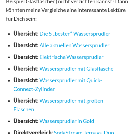
Beispiel Glasflaschen) nicht verzichten kannst? Dann
könnten meine Vergleiche eine interessante Lektüre
für Dich sein:
Übersicht:
Die 5 „besten“ Wassersprudler
Übersicht:
Alle aktuellen Wassersprudler
Übersicht:
Elektrische Wassersprudler
Übersicht:
Wassersprudler mit Glasflasche
Übersicht:
Wassersprudler mit Quick-
Connect-Zylinder
Übersicht:
Wassersprudler mit großen
Flaschen
Übersicht:
Wassersprudler in Gold
Direktvergleich:
SodaStream Terra vs. Duo